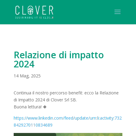
Relazione di impatto
2024
14 Mag, 2025
Continua il nostro percorso benefit: ecco la Relazione
di Impatto 2024 di Clover Srl SB.
Buona lettura! 🍀
https://www.linkedin.com/feed/update/urn:li:activity:732
8429270110834689