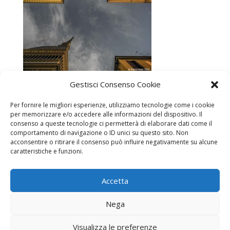
Gestisci Consenso Cookie
Nasce “Clover” sotto il segno della sostenibilità
Per fornire le migliori esperienze, utilizziamo tecnologie come i cookie
per memorizzare e/o accedere alle informazioni del dispositivo. Il
consenso a queste tecnologie ci permetterà di elaborare dati come il
comportamento di navigazione o ID unici su questo sito. Non
acconsentire o ritirare il consenso può influire negativamente su alcune
caratteristiche e funzioni.
Accetta
Nega
PRIVACY POLICY
|
COOKIE POLICY
|| Photo Credits:
Visualizza le preferenze