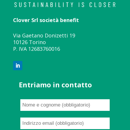
Clover Srl società benefit
Via Gaetano Donizetti 19
10126 Torino
P. IVA 12683760016
Entriamo in contatto